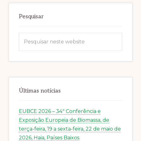
Sidebar
primária
Pesquisar
Pesquisar
neste
website
Últimas notícias
EUBCE 2026 – 34ª Conferência e
Exposição Europeia de Biomassa, de
terça-feira, 19 a sexta-feira, 22 de maio de
2026, Haia, Países Baixos