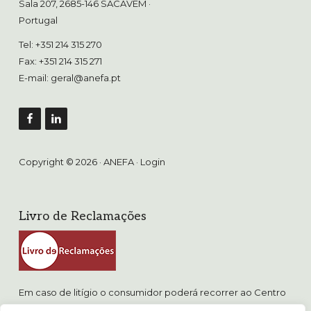
Sala 207, 2685-146 SACAVÉM
·
Portugal
Tel: +351 214 315 270
Fax: +351 214 315 271
E-mail:
geral@anefa.pt
Copyright © 2026 · ANEFA ·
Login
Livro de Reclamações
Em caso de litígio o consumidor poderá recorrer ao Centro
de Arbitragem de Conflitos de Consumo de Lisboa.