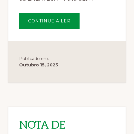
SOBREENERTECH
CONTINUE A LER
–
FEIRA
DAS
TECNOLOGIAS
PARA
A
ENERGIA
Publicado em:
Outubro 15, 2023
NOTA DE