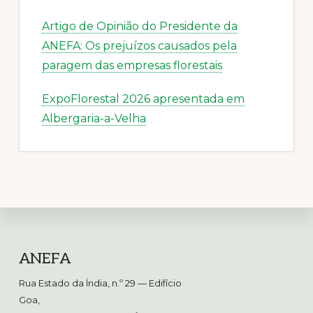
Artigo de Opinião do Presidente da
ANEFA: Os prejuízos causados pela
paragem das empresas florestais
ExpoFlorestal 2026 apresentada em
Albergaria-a-Velha
Footer
ANEFA
Rua Estado da Índia, n.º 29 — Edifício
Goa,