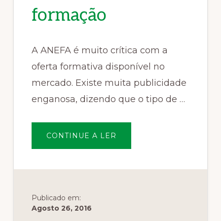
formação
A ANEFA é muito crítica com a
oferta formativa disponível no
mercado. Existe muita publicidade
enganosa, dizendo que o tipo de …
SOBREPUBLICIDADE
CONTINUE A LER
ENGANOSA
FEITA
POR
EMPRESAS
DE
FORMAÇÃO
Publicado em:
Agosto 26, 2016