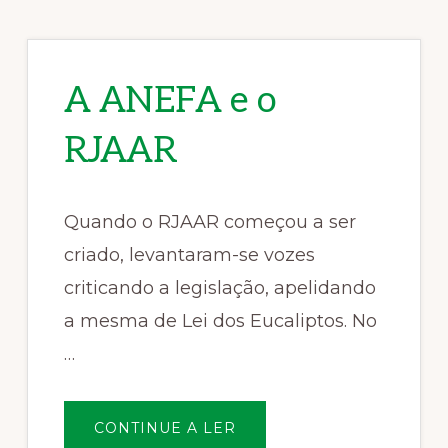
A ANEFA e o
RJAAR
Quando o RJAAR começou a ser
criado, levantaram-se vozes
criticando a legislação, apelidando
a mesma de Lei dos Eucaliptos. No
…
SOBREA
CONTINUE A LER
ANEFA