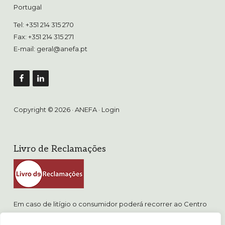
Portugal
Tel: +351 214 315 270
Fax: +351 214 315 271
E-mail:
geral@anefa.pt
Copyright © 2026 · ANEFA ·
Login
Livro de Reclamações
Em caso de litígio o consumidor poderá recorrer ao Centro
de Arbitragem de Conflitos de Consumo de Lisboa.