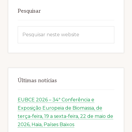
Sidebar
primária
Pesquisar
Pesquisar
neste
website
Últimas notícias
EUBCE 2026 – 34ª Conferência e
Exposição Europeia de Biomassa, de
terça-feira, 19 a sexta-feira, 22 de maio de
2026, Haia, Países Baixos