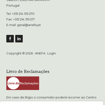
Portugal
Tel: +351 214 315 270
Fax: +351 214 315 271
E-mail:
geral@anefa.pt
Copyright © 2026 · ANEFA ·
Login
Livro de Reclamações
Em caso de litígio o consumidor poderá recorrer ao Centro
de Arbitragem de Conflitos de Consumo de Lisboa.