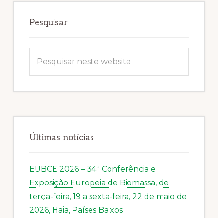
Sidebar
primária
Pesquisar
Pesquisar
neste
website
Últimas notícias
EUBCE 2026 – 34ª Conferência e
Exposição Europeia de Biomassa, de
terça-feira, 19 a sexta-feira, 22 de maio de
2026, Haia, Países Baixos