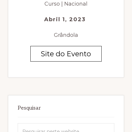
Curso | Nacional
Abril 1, 2023
Grândola
Site do Evento
Sidebar
primária
Pesquisar
Pesquisar