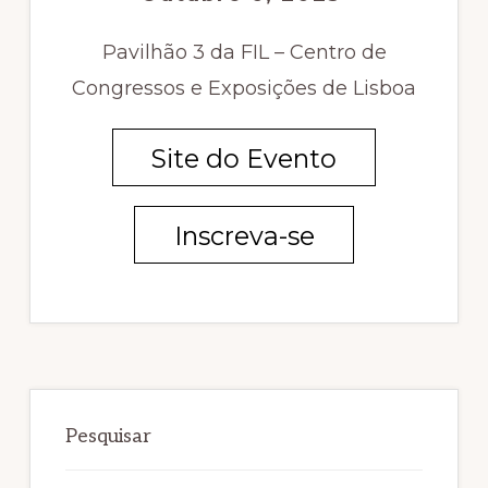
Pavilhão 3 da FIL – Centro de
Congressos e Exposições de Lisboa
Site do Evento
Inscreva-se
Sidebar
primária
Pesquisar