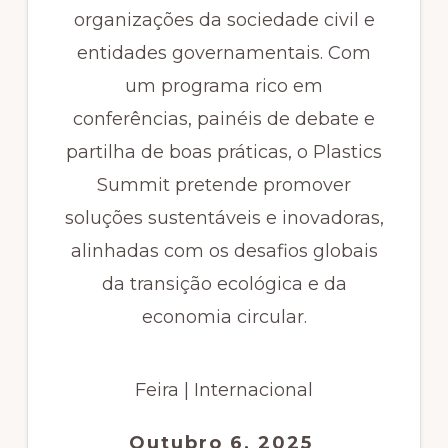
organizações da sociedade civil e
entidades governamentais. Com
um programa rico em
conferências, painéis de debate e
partilha de boas práticas, o Plastics
Summit pretende promover
soluções sustentáveis e inovadoras,
alinhadas com os desafios globais
da transição ecológica e da
economia circular.
Feira | Internacional
Outubro 6, 2025