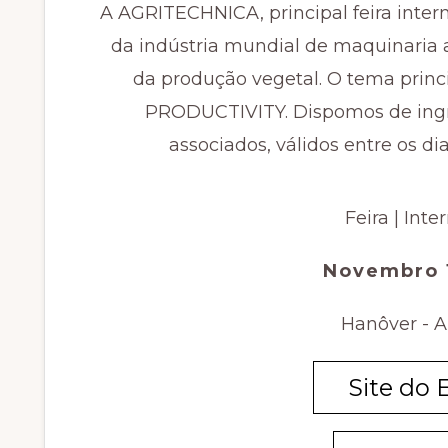
A AGRITECHNICA, principal feira intern
da indústria mundial de maquinaria 
da produção vegetal. O tema prin
PRODUCTIVITY. Dispomos de ingre
associados, válidos entre os di
Feira | Inte
Novembro 
Hanôver - 
Site do 