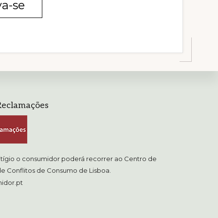
va-se
Reclamações
itígio o consumidor poderá recorrer ao Centro de
e Conflitos de Consumo de Lisboa.
idor.pt