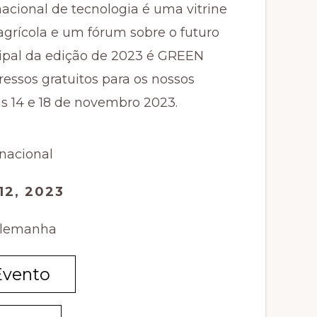
acional de tecnologia é uma vitrine
agrícola e um fórum sobre o futuro
cipal da edição de 2023 é GREEN
ssos gratuitos para os nossos
as 14 e 18 de novembro 2023.
rnacional
12, 2023
Alemanha
Evento