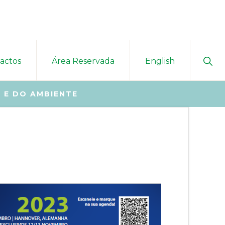
Sho
actos
Área Reservada
English
Sear
 E DO AMBIENTE