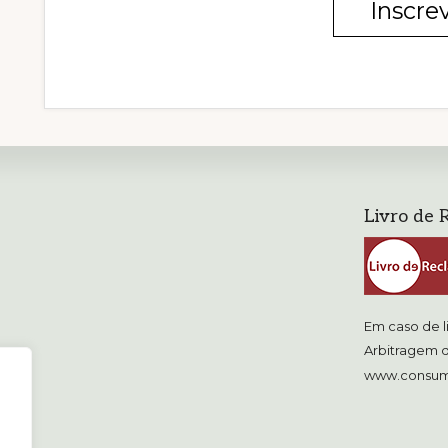
Inscre
Livro de 
Em caso de l
Arbitragem d
www.consum