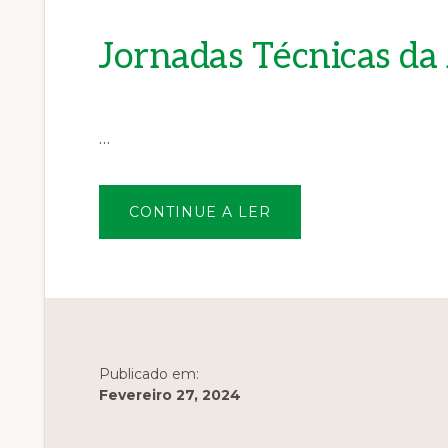
Jornadas Técnicas d
…
SOBREJORNADAS
CONTINUE A LER
TÉCNICAS
DA
ANEFA
PROGRAMA
Publicado em:
Fevereiro 27, 2024