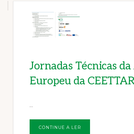
Jornadas Técnicas d
Europeu da CEETTAR
…
SOBREJORNADAS
CONTINUE A LER
TÉCNICAS