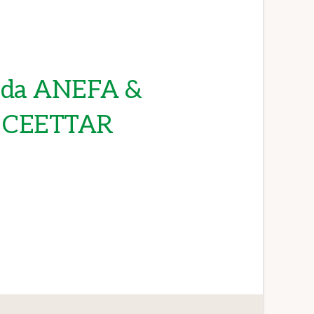
s da ANEFA &
a CEETTAR