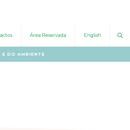
Sho
actos
Área Reservada
English
Sear
 E DO AMBIENTE