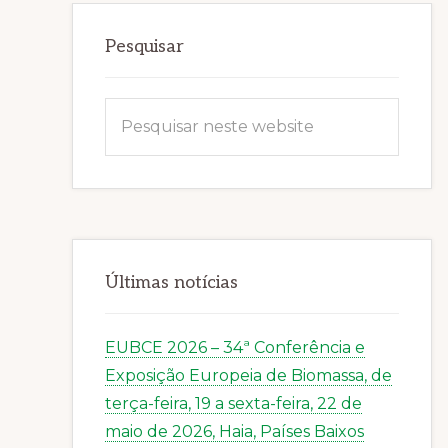
Sidebar
Pesquisar
primária
Pesquisar
neste
website
Últimas notícias
EUBCE 2026 – 34ª Conferência e
Exposição Europeia de Biomassa, de
terça-feira, 19 a sexta-feira, 22 de
maio de 2026, Haia, Países Baixos