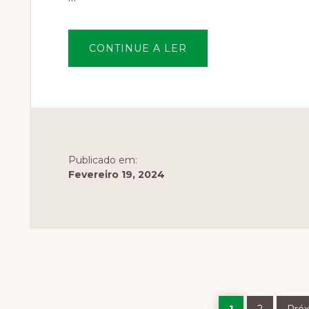
SOBREINSCRIÇÕES
CONTINUE A LER
ABERTAS
Publicado em:
Fevereiro 19, 2024
Página
Página
Ir