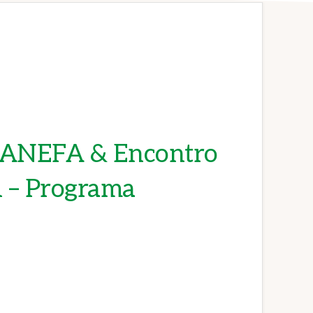
a ANEFA & Encontro
 – Programa