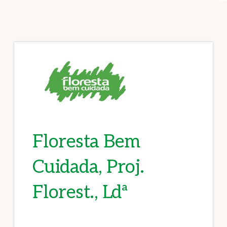
Floresta Bem
Cuidada, Proj.
Florest., Ldª