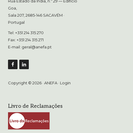
Rua Estado da Índia, n.º 29 — Edifício
Goa,
Sala 207, 2685-146 SACAVÉM
·
Portugal
Tel: +351 214 315 270
Fax: +351 214 315 271
E-mail:
geral@anefa.pt
Copyright © 2026 · ANEFA ·
Login
Livro de Reclamações