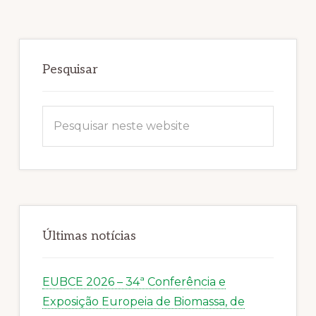
Sidebar
primária
Pesquisar
Pesquisar
neste
website
Últimas notícias
EUBCE 2026 – 34ª Conferência e
Exposição Europeia de Biomassa, de