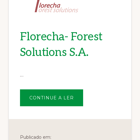
Florecha- Forest
Solutions S.A.
…
SOBREFLORECHA-
CONTINUE A LER
FOREST
SOLUTIONS
S.A.
Publicado em: