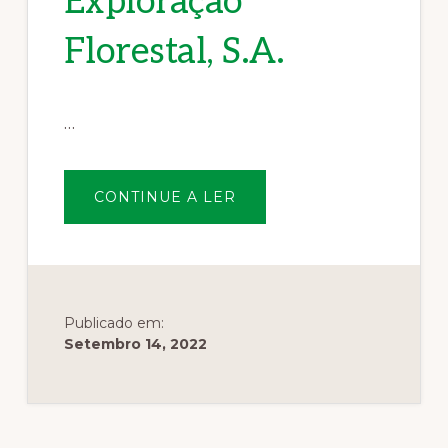
Exploração
Florestal, S.A.
…
SOBREECOREDE-
CONTINUE A LER
SILVICULTURA
E
EXPLORAÇÃO
FLORESTAL,
S.A.
Publicado em:
Setembro 14, 2022