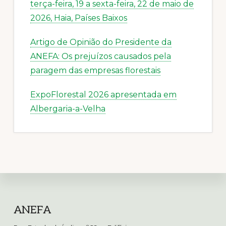
terça-feira, 19 a sexta-feira, 22 de maio de
2026, Haia, Países Baixos
Artigo de Opinião do Presidente da
ANEFA: Os prejuízos causados pela
paragem das empresas florestais
ExpoFlorestal 2026 apresentada em
Albergaria-a-Velha
Footer
ANEFA