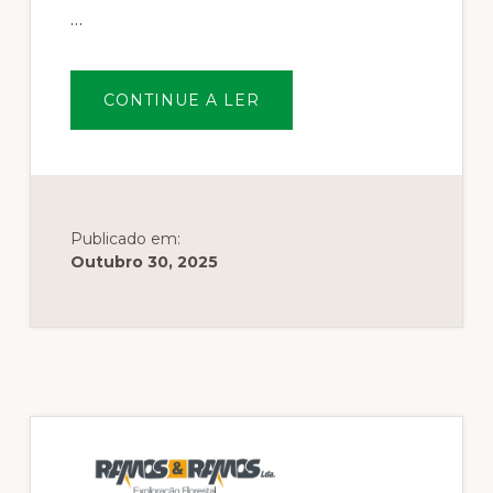
…
SOBREMADIBEIRAS
CONTINUE A LER
–
SOCIEDADE
DE
MADEIRAS,
UNIPESSOAL,
LDA
Publicado em:
Outubro 30, 2025