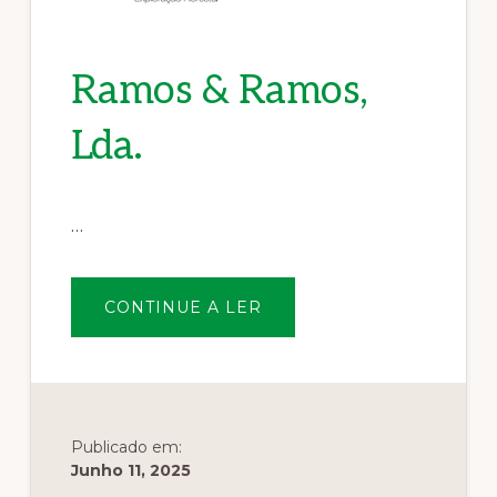
Ramos & Ramos,
Lda.
…
SOBRERAMOS
CONTINUE A LER
&
RAMOS,
LDA.
Publicado em:
Junho 11, 2025