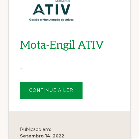
Mota-Engil ATIV
…
SOBREMOTA-
CONTINUE A LER
ENGIL
ATIV
Publicado em:
Setembro 14, 2022