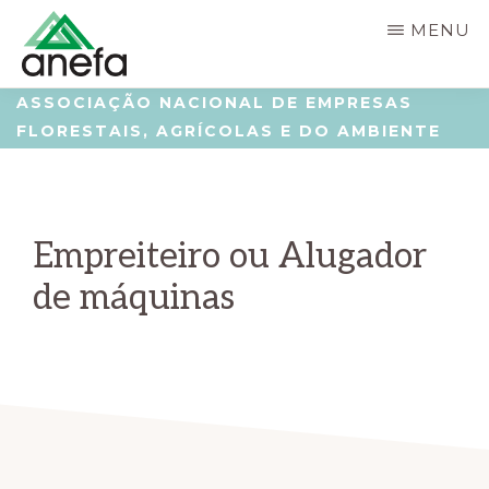
Skip
Saltar
MENU
to
para
main
a
ANEFA
Associação
ASSOCIAÇÃO NACIONAL DE EMPRESAS
content
barra
FLORESTAIS, AGRÍCOLAS E DO AMBIENTE
Nacional
lateral
de
principal
Empresas
Empreiteiro ou Alugador
Florestais,
Agrícolas
de máquinas
e
do
Ambiente