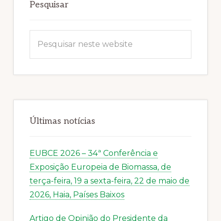
primária
Pesquisar
Pesquisar
neste
website
Últimas notícias
EUBCE 2026 – 34ª Conferência e
Exposição Europeia de Biomassa, de
terça-feira, 19 a sexta-feira, 22 de maio de
2026, Haia, Países Baixos
Artigo de Opinião do Presidente da