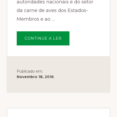
autoridades nacionais e do setor
da carne de aves dos Estados-
Membros e ao …
SOBRECOMISSÃO
CONTINUE A LER
APELA
À
VIGILÂNCIA
DA
SAÚDE
ANIMAL
EM
CONSEQUÊNCIA
DOS
Publicado em:
RECENTES
Novembro 18, 2016
SURTOS
DE
GRIPE
AVIÁRIA
Sidebar