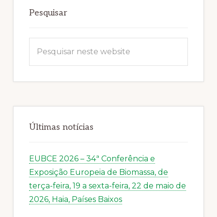
primária
Pesquisar
Pesquisar
neste
website
Últimas notícias
EUBCE 2026 – 34ª Conferência e
Exposição Europeia de Biomassa, de
terça-feira, 19 a sexta-feira, 22 de maio de
2026, Haia, Países Baixos