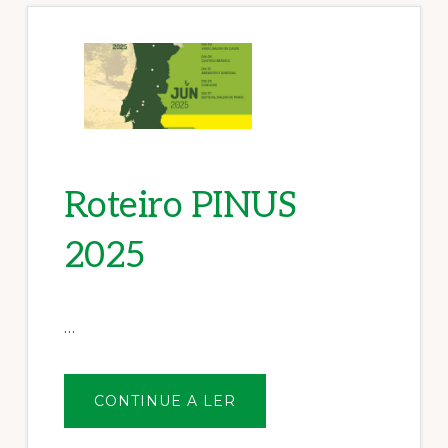
Roteiro PINUS
2025
…
SOBREROTEIRO
CONTINUE A LER
PINUS
2025