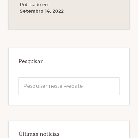
Publicado em:
Setembro 14, 2022
Sidebar
primária
Pesquisar
Pesquisar
neste
website
Últimas notícias