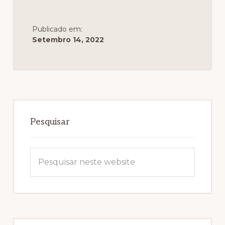
Publicado em:
Setembro 14, 2022
Sidebar
primária
Pesquisar
Pesquisar
neste
website