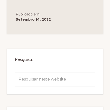
Publicado em:
Setembro 14, 2022
Sidebar
primária
Pesquisar
Pesquisar
neste
website