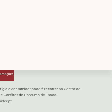
Reclamações
itígio o consumidor poderá recorrer ao Centro de
e Conflitos de Consumo de Lisboa.
idor.pt