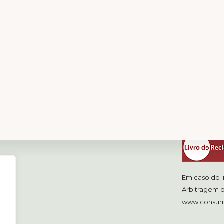
Livro de 
Em caso de l
Arbitragem d
www.consum